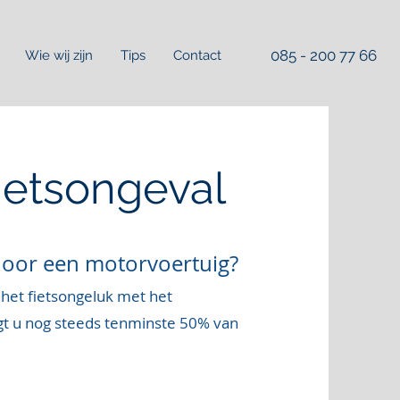
085 - 200 77 66
Wie wij zijn
Tips
Contact
fietsongeval
door een motorvoertuig?
 het fietsongeluk met het
jgt u nog steeds tenminste 50% van