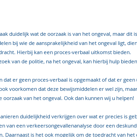
aak duidelijk wat de oorzaak is van het ongeval, maar dit is
elen bij wie de aansprakelijkheid van het ongeval ligt, di
racht. Hierbij kan een proces-verbaal uitkomst bieden.
zoek van de politie, na het ongeval, kan hierbij hulp bieden
dat er geen proces-verbaal is opgemaakt of dat er geen (s
ook voorkomen dat deze bewijsmiddelen er wel zijn, maar
de oorzaak van het ongeval. Ook dan kunnen wij u helpen!
nieren duidelijkheid verkrijgen over wat er precies is ge
ten van een verkeersongevallenanalyse door een deskundi
n. Daarnaast is het ook mogelijk om de toedracht van het 