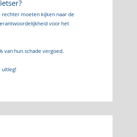
etser?
de rechter moeten kijken naar de
erantwoordelijkheid voor het
00% van hun schade vergoed.
uitleg!