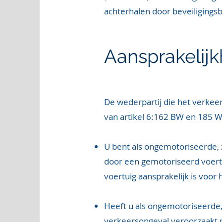
achterhalen door beveiligings
Aansprakelijk
De wederpartij die het verkee
van artikel 6:162 BW en 185 W
U bent als ongemotoriseerde, z
door een gemotoriseerd voert
voertuig aansprakelijk is voor
Heeft u als ongemotoriseerde, 
verkeersongeval veroorzaakt 