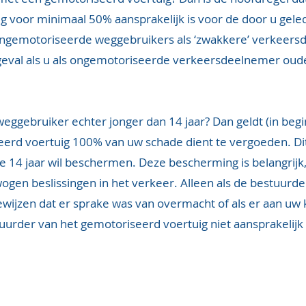
g voor minimaal 50% aansprakelijk is voor de door u gele
ngemotoriseerde weggebruikers als ‘zwakkere’ verkeer
 geval als u als ongemotoriseerde verkeersdeelnemer oud
ggebruiker echter jonger dan 14 jaar? Dan geldt (in begi
eerd voertuig 100% van uw schade dient te vergoeden. D
 14 jaar wil beschermen. Deze bescherming is belangrijk
n beslissingen in het verkeer. Alleen als de bestuurde
wijzen dat er sprake was van overmacht of als er aan uw 
stuurder van het gemotoriseerd voertuig niet aansprakelij