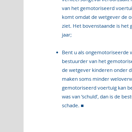
van het gemotoriseerd voertui
komt omdat de wetgever de o
ziet. Het bovenstaande is het
jaar;
Bent u als ongemotoriseerde we
bestuurder van het gemotoris
de wetgever kinderen onder de
maken soms minder weloverwoge
gemotoriseerd voertuig kan be
was van ‘schuld’, dan is de be
schade. ■