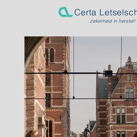
Certa Letsels
zekerheid in herstel!