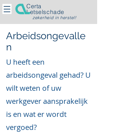
Certa
Letselschade
zekerheid in herstel!
Arbeidsongevalle
n
U heeft een
arbeidsongeval gehad? U
wilt weten of uw
werkgever aansprakelijk
is en wat er wordt
vergoed?